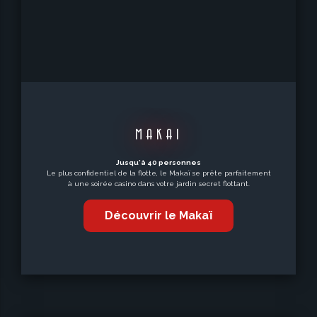
MAKAI
Jusqu'à 40 personnes
Le plus confidentiel de la flotte, le Makaï se prête parfaitement
à une soirée casino dans votre jardin secret flottant.
Découvrir le Makaï